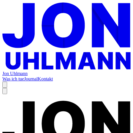
Jon Uhlmann
Was ich tue
Journal
Kontakt