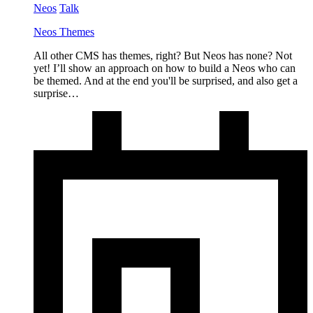
Neos
Talk
Neos Themes
All other CMS has themes, right? But Neos has none? Not
yet! I’ll show an approach on how to build a Neos who can
be themed. And at the end you'll be surprised, and also get a
surprise…