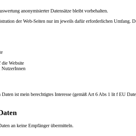
Auswertung anonymisierter Datensätze bleibt vorbehalten.
stration der Web-Seiten nur im jeweils dafür erforderlichen Umfang. 
te
 die Website
 NutzerInnen
 Daten ist mein berechtigtes Interesse (gemäß Art 6 Abs 1 lit f EU Dat
Daten
aten an keine Empfänger übermitteln.