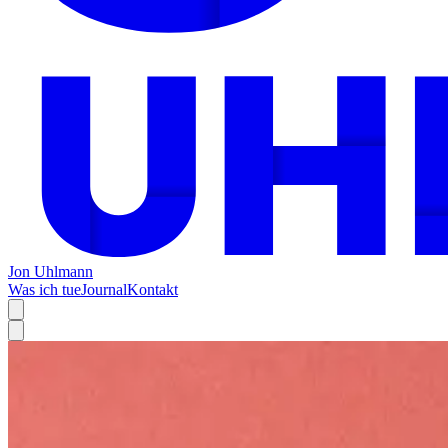
Jon Uhlmann
Was ich tue
Journal
Kontakt