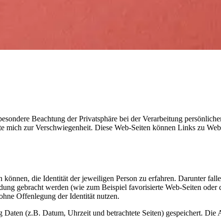
besondere Beachtung der Privatsphäre bei der Verarbeitung persönliche
e mich zur Verschwiegenheit. Diese Web-Seiten können Links zu Web-Se
können, die Identität der jeweiligen Person zu erfahren. Darunter fal
rbindung gebracht werden (wie zum Beispiel favorisierte Web-Seiten ode
ohne Offenlegung der Identität nutzen.
g Daten (z.B. Datum, Uhrzeit und betrachtete Seiten) gespeichert. Die