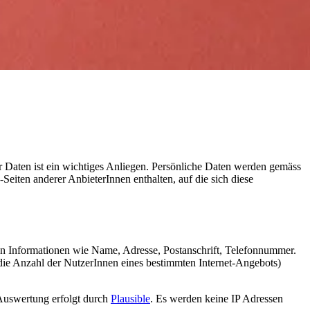
r Daten ist ein wichtiges Anliegen. Persönliche Daten werden gemäss
iten anderer AnbieterInnen enthalten, auf die sich diese
len Informationen wie Name, Adresse, Postanschrift, Telefonnummer.
r die Anzahl der NutzerInnen eines bestimmten Internet-Angebots)
 Auswertung erfolgt durch
Plausible
. Es werden keine IP Adressen