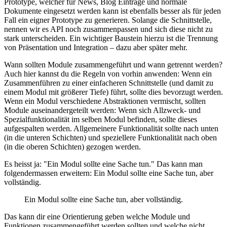
Prototype, welcher für News, Blog Einträge und normale
Dokumente eingesetzt werden kann ist ebenfalls besser als für jeden
Fall ein eigner Prototype zu generieren. Solange die Schnittstelle,
nennen wir es API noch zusammenpassen und sich diese nicht zu
stark unterscheiden. Ein wichtiger Baustein hierzu ist die Trennung
von Präsentation und Integration – dazu aber später mehr.
Wann sollten Module zusammengeführt und wann getrennt werden?
Auch hier kannst du die Regeln von vorhin anwenden: Wenn ein
Zusammenführen zu einer einfacheren Schnittstelle (und damit zu
einem Modul mit größerer Tiefe) führt, sollte dies bevorzugt werden.
Wenn ein Modul verschiedene Abstraktionen vermischt, sollten
Module auseinandergeteilt werden: Wenn sich Allzweck- und
Spezialfunktionalität im selben Modul befinden, sollte dieses
aufgespalten werden. Allgemeinere Funktionalität sollte nach unten
(in die unteren Schichten) und speziellere Funktionalität nach oben
(in die oberen Schichten) gezogen werden.
Es heisst ja: "Ein Modul sollte eine Sache tun." Das kann man
folgendermassen erweitern: Ein Modul sollte eine Sache tun, aber
vollständig.
Ein Modul sollte eine Sache tun, aber vollständig.
Das kann dir eine Orientierung geben welche Module und
Funktionen zusammengeführt werden sollten und welche nicht.