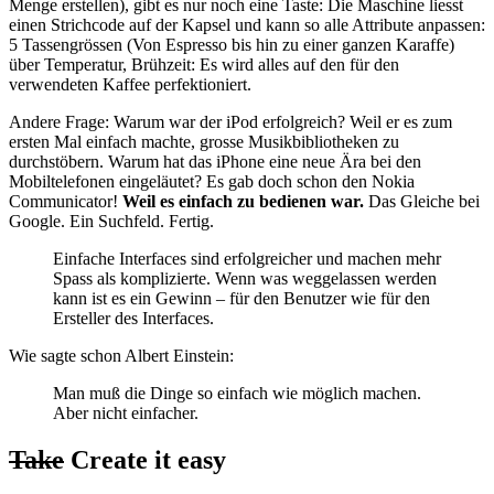
Menge erstellen), gibt es nur noch eine Taste: Die Maschine liesst
einen Strichcode auf der Kapsel und kann so alle Attribute anpassen:
5 Tassengrössen (Von Espresso bis hin zu einer ganzen Karaffe)
über Temperatur, Brühzeit: Es wird alles auf den für den
verwendeten Kaffee perfektioniert.
Andere Frage: Warum war der iPod erfolgreich? Weil er es zum
ersten Mal einfach machte, grosse Musikbibliotheken zu
durchstöbern. Warum hat das iPhone eine neue Ära bei den
Mobiltelefonen eingeläutet? Es gab doch schon den Nokia
Communicator!
Weil es einfach zu bedienen war.
Das Gleiche bei
Google. Ein Suchfeld. Fertig.
Einfache Interfaces sind erfolgreicher und machen mehr
Spass als komplizierte. Wenn was weggelassen werden
kann ist es ein Gewinn – für den Benutzer wie für den
Ersteller des Interfaces.
Wie sagte schon Albert Einstein:
Man muß die Dinge so einfach wie möglich machen.
Aber nicht einfacher.
Take
Create it easy