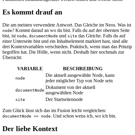
Es kommt drauf an
Die am meisten verwendete Antwort. Das Gleiche im Neos. Was ist
? Kommt darauf an wo du bist. Falls du auf der obersten Seite
node
bist, ist
,
und
das Gleiche. Falls du auf
node
documentNode
site
einer Unterseite bist und ein Inhaltselement markiert hast, sind alle
drei Kontextvariablen verschieden. Praktisch, wenn man das Prinzip
begriffen hat. Die Hölle, wenn nicht. Deshalb hier nochmals zur
Übersicht:
VARIABLE
BESCHREIBUNG
Die aktuell ausgewählte Node, kann
node
jeder möglicher Typ von Node sein
Dokument von der aktuell
documentNode
ausgewählten Node
Der Startseitennode
site
Zum Glück lässt sich das im Fusion leicht vergleichen:
. Und schon weiss ich, wo ich bin.
documentNode == node
Der liebe Kontext