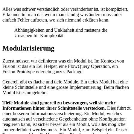
Alles was schwer verständlich oder veränderbar ist, ist kompliziert.
Erkennen tut man das wenn man ständig was ändern muss oder
einfach Fehler auftreten, wo sich niemand erklären kann.
Abhängigkeiten und Unklarheit sind meistens die
Ursachen für Komplexität.
Modularisierung
Zuerst müssen wir definieren was ein Modul ist. Im Kontext von
Fusion ist das ein Eel-Helper, eine FlowQuery Operation, ein
Fusion Prototype oder ein ganzes Package.
Generell gibt es flache und tiefe Module. Ein tiefes Modul hat eine
kleine Schnittstelle und eine grosse Implementierung. Beim flachen
Modul ist es umgekehrt.
Tiefe Module sind generell zu bevorzugen, weil sie mehr
Informationen hinter ihrer Schnittstelle verstecken.
Dies führt zu
einer besseren Informationsverschleierung. Ein Modul, welches
automatisch auf verschiedene Gegebenheiten ohne Konfiguration
reagieren kann, ist sicher besser als ein Modul, wo alles mögliche
immer definiert werden muss. Ein Modul, zum Beispiel ein Teaser